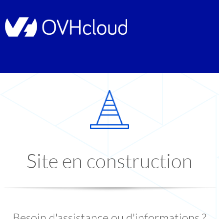
Site en construction
Besoin d'assistance ou d'informations ?